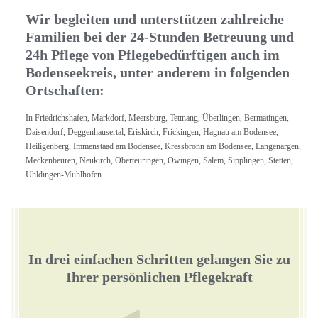
Wir begleiten und unterstützen zahlreiche
Familien bei der 24-Stunden Betreuung und
24h Pflege von Pflegebedürftigen auch im
Bodenseekreis, unter anderem in folgenden
Ortschaften:
In Friedrichshafen, Markdorf, Meersburg, Tettnang, Überlingen, Bermatingen,
Daisendorf, Deggenhausertal, Eriskirch, Frickingen, Hagnau am Bodensee,
Heiligenberg, Immenstaad am Bodensee, Kressbronn am Bodensee, Langenargen,
Meckenbeuren, Neukirch, Oberteuringen, Owingen, Salem, Sipplingen, Stetten,
Uhldingen-Mühlhofen.
In drei einfachen Schritten gelangen Sie zu
Ihrer persönlichen Pflegekraft