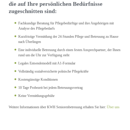
die auf Ihre persönlichen Bedürfnisse
zugeschnitten sind:
Fachkundige Beratung für Pflegebedürftige und ihre Angehörigen mit
Analyse des Pflegebedarfs
Kurzfristige Vermittlung der 24-Stunden Pflege und Betreuung zu Hause
nach Überlingen
Eine individuelle Betreuung durch einen festen Ansprechpartner, der Ihnen
rund um die Uhr zur Verfügung steht
Legales Entsendemodell mit A1-Formular
Vollständig sozialversicherte polnische Pflegekräfte
Kostengünstige Konditionen
10 Tage Probezeit bei jedem Betreuungsvertrag
Keine Vermittlungsgebühr
Weitere Informationen über KWH Seniorenbetreuung erhalten Sie hier:
Über uns