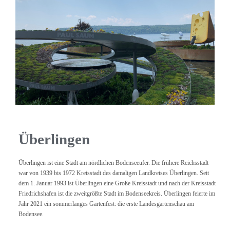
Überlingen
Überlingen ist eine Stadt am nördlichen Bodenseeufer. Die frühere Reichsstadt
war von 1939 bis 1972 Kreisstadt des damaligen Landkreises Überlingen. Seit
dem 1. Januar 1993 ist Überlingen eine Große Kreisstadt und nach der Kreisstadt
Friedrichshafen ist die zweitgrößte Stadt im Bodenseekreis. Überlingen feierte im
Jahr 2021 ein sommerlanges Gartenfest: die erste Landesgartenschau am
Bodensee.