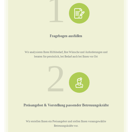
1
Fragebogen ausfüllen
Wir analysieren Ihren Hilfsbedarf, Ihre Wünsche und Anforderungen und
beraten Sie persönlich, bei Bedarf auch bei Ihnen vor Ort
2
Preisangebot & Vorstellung passender Betreuungskräfte
Wir erstellen Ihnen ein Preisangebot und stellen Ihnen vorausgewählte
Betreuungskräfte vor.