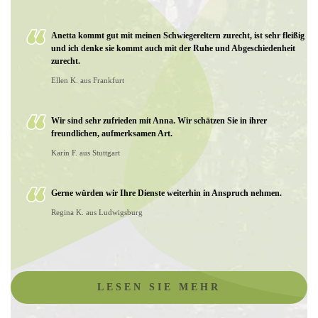
Anetta kommt gut mit meinen Schwiegereltern zurecht, ist sehr fleißig
und ich denke sie kommt auch mit der Ruhe und Abgeschiedenheit
zurecht.
Ellen K. aus Frankfurt
Wir sind sehr zufrieden mit Anna. Wir schätzen Sie in ihrer
freundlichen, aufmerksamen Art.
Karin F. aus Stuttgart
Gerne würden wir Ihre Dienste weiterhin in Anspruch nehmen.
Regina K. aus Ludwigsburg
LESEN SIE MEHR