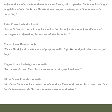
Zofia sind wir alle, auch mittlerweile meine Eltern, sehr zufrieden. Sie hat sich sehr gut
eingelebt und überblickt den Haushalt und reagiert auch auf neue Situationen sehr
umsichtig."
Thilo V. aus Krefeld schreibt:
"Meine Schwester und ich, möchten sich schon heute für Ihre sehr freundliche und
umsorgende Hilfestellung bei meiner Mutter bedanken."
Marie D. aus Bonn schreibt:
"Vielen Dank für ihre schnelle und professionelle Hilfe. Wir sind froh, das alles so gut
läuft."
Regina K. aus Ludwigsburg schreibt:
"Gerne würden wir Ihre Dienste weiterhin in Anspruch nehmen."
Ulrike S. aus Frankfurt schreibt:
"An dieser Stelle möchten meine Familie und ich Ihnen und Ihrem Dienst ganz herzlich
für die hervorragende Ogranisation der Betreuung danken."