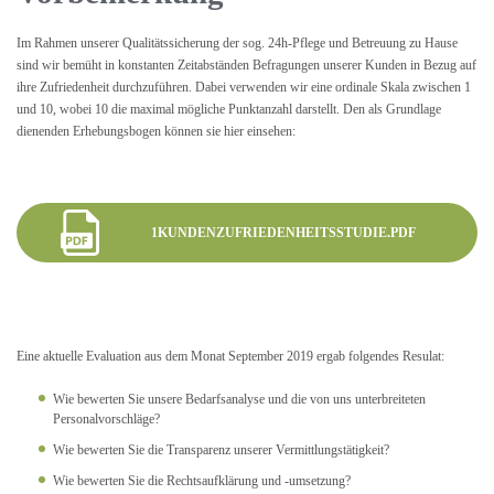
Im Rahmen unserer Qualitätssicherung der sog. 24h-Pflege und Betreuung zu Hause
sind wir bemüht in konstanten Zeitabständen Befragungen unserer Kunden in Bezug auf
ihre Zufriedenheit durchzuführen. Dabei verwenden wir eine ordinale Skala zwischen 1
und 10, wobei 10 die maximal mögliche Punktanzahl darstellt. Den als Grundlage
dienenden Erhebungsbogen können sie hier einsehen:
1KUNDENZUFRIEDENHEITSSTUDIE.PDF
Eine aktuelle Evaluation aus dem Monat September 2019 ergab folgendes Resulat:
Wie bewerten Sie unsere Bedarfsanalyse und die von uns unterbreiteten
Personalvorschläge?
Wie bewerten Sie die Transparenz unserer Vermittlungstätigkeit?
Wie bewerten Sie die Rechtsaufklärung und -umsetzung?