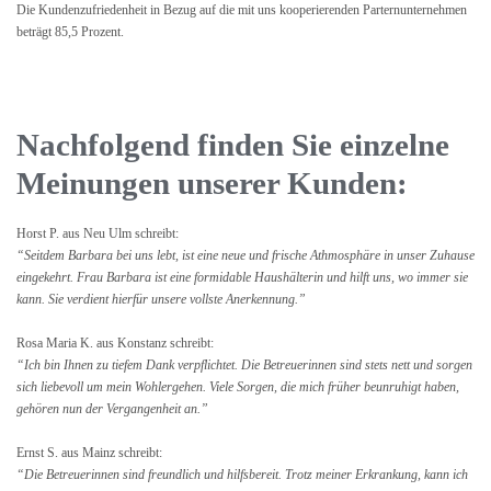
Die Kundenzufriedenheit in Bezug auf die mit uns kooperierenden Parternunternehmen
beträgt 85,5 Prozent.
Nachfolgend finden Sie einzelne
Meinungen unserer Kunden:
Horst P. aus Neu Ulm schreibt:
“Seitdem Barbara bei uns lebt, ist eine neue und frische Athmosphäre in unser Zuhause
eingekehrt. Frau Barbara ist eine formidable Haushälterin und hilft uns, wo immer sie
kann. Sie verdient hierfür unsere vollste Anerkennung.”
Rosa Maria K. aus Konstanz schreibt:
“Ich bin Ihnen zu tiefem Dank verpflichtet. Die Betreuerinnen sind stets nett und sorgen
sich liebevoll um mein Wohlergehen. Viele Sorgen, die mich früher beunruhigt haben,
gehören nun der Vergangenheit an.”
Ernst S. aus Mainz schreibt:
“Die Betreuerinnen sind freundlich und hilfsbereit. Trotz meiner Erkrankung, kann ich