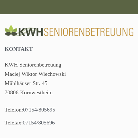
KONTAKT
KWH Seniorenbetreuung
Maciej Wiktor Wiechowski
Mühlhäuser Str. 45
70806 Kornwestheim
Telefon:
07154/805695
Telefax:
07154/805696