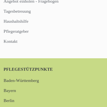
Angebot einholen - Fragebogen
Tagesbetreuung
Haushaltshilfe
Pflegeratgeber
Kontakt
PFLEGESTÜTZPUNKTE
Baden-Württemberg
Bayern
Berlin