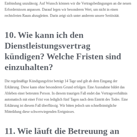
Einbindung unzulässig. Auf Wunsch können wir die Vertragsbedingungen an die neuen
Erfordernissen anpassen. Darauf legen wir besonderen Wert, um nicht in einen
rechtsfreien Raum abzugleiten. Darin zeigt sich unter anderem unsere Seriösität.
10. Wie kann ich den
Dienstleistungsvertrag
kündigen? Welche Fristen sind
einzuhalten?
Die regelmäßige Kündigungsfrist beträgt 14 Tage und gilt ab dem Eingang der
Erklärung. Diese kann ohne besonderen Grund erfolgen. Eine Ausnahme bildet das
Ableben einer betreuten Person. In diesem traurigen Fall endet das Vertragsverhältnis
automatisch mit einer Frist von lediglich fünf Tagen nach dem Eintritt des Todes. Eine
Erklärung ist diesem Fall überflüssig. Wir bitten jedoch um schnellstmögliche
Mitteildung diese schwerwiegenden Ereignisses.
11. Wie läuft die Betreuung an