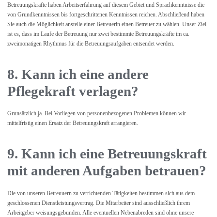
Betreuungskräfte haben Arbeitserfahrung auf diesem Gebiet und Sprachkenntnisse die
von Grundkenntnissen bis fortgeschrittenen Kenntnissen reichen. Abschließend haben
Sie auch die Möglichkeit anstelle einer Betreuerin einen Betreuer zu wählen. Unser Ziel
ist es, dass im Laufe der Betreuung nur zwei bestimmte Betreuungskräfte im ca.
zweimonatigen Rhythmus für die Betreuungsaufgaben entsendet werden.
8. Kann ich eine andere
Pflegekraft verlagen?
Grunsätzlich ja. Bei Vorliegen von personenbezogenen Problemen können wir
mittelfristig einen Ersatz der Betreuungskraft arrangieren.
9. Kann ich eine Betreuungskraft
mit anderen Aufgaben betrauen?
Die von unseren Betreuuern zu verrichtenden Tätigkeiten bestimmen sich aus dem
geschlossenen Dienstleistungsvertrag. Die Mitarbeiter sind ausschließlich ihrem
Arbeitgeber weisungsgebunden. Alle eventuellen Nebenabreden sind ohne unsere