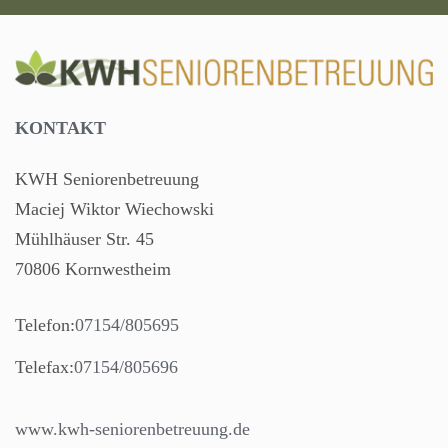
KONTAKT
KWH Seniorenbetreuung
Maciej Wiktor Wiechowski
Mühlhäuser Str. 45
70806 Kornwestheim
Telefon:
07154/805695
Telefax:
07154/805696
www.kwh-seniorenbetreuung.de