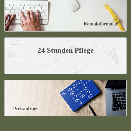
Kontaktformular
24 Stunden Pflege
Preisanfrage