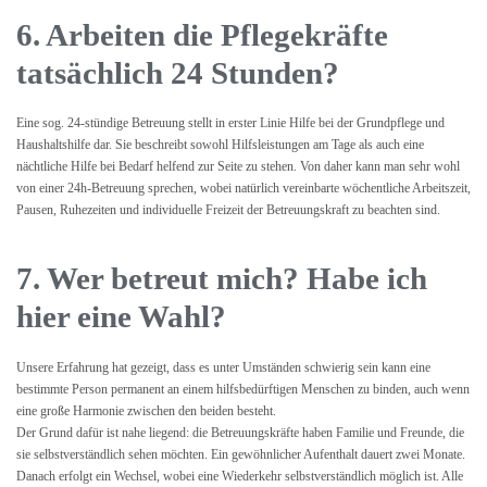
6. Arbeiten die Pflegekräfte
tatsächlich 24 Stunden?
Eine sog. 24-stündige Betreuung stellt in erster Linie Hilfe bei der Grundpflege und
Haushaltshilfe dar. Sie beschreibt sowohl Hilfsleistungen am Tage als auch eine
nächtliche Hilfe bei Bedarf helfend zur Seite zu stehen. Von daher kann man sehr wohl
von einer 24h-Betreuung sprechen, wobei natürlich vereinbarte wöchentliche Arbeitszeit,
Pausen, Ruhezeiten und individuelle Freizeit der Betreuungskraft zu beachten sind.
7. Wer betreut mich? Habe ich
hier eine Wahl?
Unsere Erfahrung hat gezeigt, dass es unter Umständen schwierig sein kann eine
bestimmte Person permanent an einem hilfsbedürftigen Menschen zu binden, auch wenn
eine große Harmonie zwischen den beiden besteht.
Der Grund dafür ist nahe liegend: die Betreuungskräfte haben Familie und Freunde, die
sie selbstverständlich sehen möchten. Ein gewöhnlicher Aufenthalt dauert zwei Monate.
Danach erfolgt ein Wechsel, wobei eine Wiederkehr selbstverständlich möglich ist. Alle