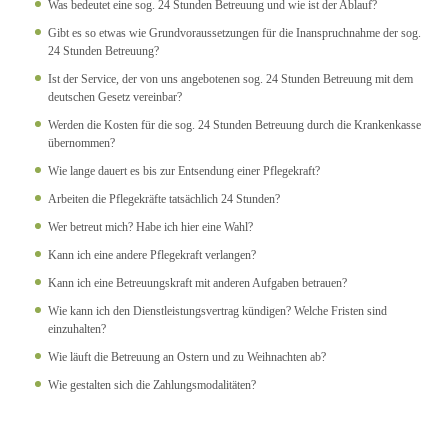
Was bedeutet eine sog. 24 Stunden Betreuung und wie ist der Ablauf?
Gibt es so etwas wie Grundvoraussetzungen für die Inanspruchnahme der sog.
24 Stunden Betreuung?
Ist der Service, der von uns angebotenen sog. 24 Stunden Betreuung mit dem
deutschen Gesetz vereinbar?
Werden die Kosten für die sog. 24 Stunden Betreuung durch die Krankenkasse
übernommen?
Wie lange dauert es bis zur Entsendung einer Pflegekraft?
Arbeiten die Pflegekräfte tatsächlich 24 Stunden?
Wer betreut mich? Habe ich hier eine Wahl?
Kann ich eine andere Pflegekraft verlangen?
Kann ich eine Betreuungskraft mit anderen Aufgaben betrauen?
Wie kann ich den Dienstleistungsvertrag kündigen? Welche Fristen sind
einzuhalten?
Wie läuft die Betreuung an Ostern und zu Weihnachten ab?
Wie gestalten sich die Zahlungsmodalitäten?