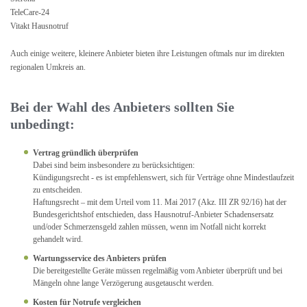
TeleCare-24
Vitakt Hausnotruf
Auch einige weitere, kleinere Anbieter bieten ihre Leistungen oftmals nur im direkten
regionalen Umkreis an.
Bei der Wahl des Anbieters sollten Sie
unbedingt:
Vertrag gründlich überprüfen
Dabei sind beim insbesondere zu berücksichtigen:
Kündigungsrecht - es ist empfehlenswert, sich für Verträge ohne Mindestlaufzeit
zu entscheiden.
Haftungsrecht – mit dem Urteil vom 11. Mai 2017 (Akz. III ZR 92/16) hat der
Bundesgerichtshof entschieden, dass Hausnotruf-Anbieter Schadensersatz
und/oder Schmerzensgeld zahlen müssen, wenn im Notfall nicht korrekt
gehandelt wird.
Wartungsservice des Anbieters prüfen
Die bereitgestellte Geräte müssen regelmäßig vom Anbieter überprüft und bei
Mängeln ohne lange Verzögerung ausgetauscht werden.
Kosten für Notrufe vergleichen