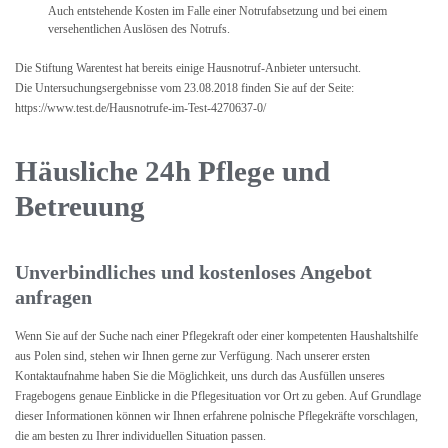
Auch entstehende Kosten im Falle einer Notrufabsetzung und bei einem
versehentlichen Auslösen des Notrufs.
Die Stiftung Warentest hat bereits einige Hausnotruf-Anbieter untersucht.
Die Untersuchungsergebnisse vom 23.08.2018 finden Sie auf der Seite:
https://www.test.de/Hausnotrufe-im-Test-4270637-0/
Häusliche 24h Pflege und
Betreuung
Unverbindliches und kostenloses Angebot
anfragen
Wenn Sie auf der Suche nach einer Pflegekraft oder einer kompetenten Haushaltshilfe
aus Polen sind, stehen wir Ihnen gerne zur Verfügung. Nach unserer ersten
Kontaktaufnahme haben Sie die Möglichkeit, uns durch das Ausfüllen unseres
Fragebogens genaue Einblicke in die Pflegesituation vor Ort zu geben. Auf Grundlage
dieser Informationen können wir Ihnen erfahrene polnische Pflegekräfte vorschlagen,
die am besten zu Ihrer individuellen Situation passen.