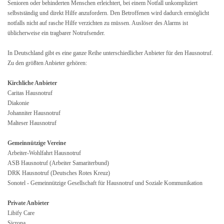
Senioren oder behinderten Menschen erleichtert, bei einem Notfall unkompliziert
selbstständig und direkt Hilfe anzufordern. Den Betroffenen wird dadurch ermöglicht
notfalls nicht auf rasche Hilfe verzichten zu müssen. Auslöser des Alarms ist
üblicherweise ein tragbarer Notrufsender.
In Deutschland gibt es eine ganze Reihe unterschiedlicher Anbieter für den Hausnotruf.
Zu den größten Anbieter gehören:
Kirchliche Anbieter
Caritas Hausnotruf
Diakonie
Johanniter Hausnotruf
Malteser Hausnotruf
Gemeinnützige Vereine
Arbeiter-Wohlfahrt Hausnotruf
ASB Hausnotruf (Arbeiter Samariterbund)
DRK Hausnotruf (Deutsches Rotes Kreuz)
Sonotel - Gemeinnützige Gesellschaft für Hausnotruf und Soziale Kommunikation
Private Anbieter
Libify Care
Sicrona