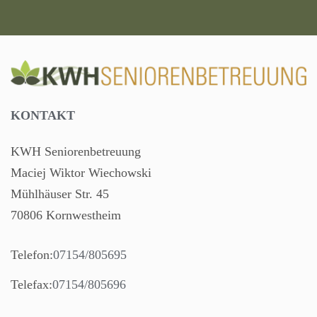
KONTAKT
KWH Seniorenbetreuung
Maciej Wiktor Wiechowski
Mühlhäuser Str. 45
70806 Kornwestheim
Telefon:
07154/805695
Telefax:
07154/805696