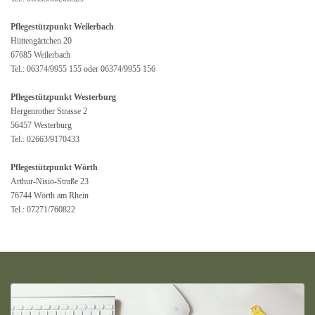
Pflegestützpunkt Weilerbach
Hüttengärtchen 20
67685 Weilerbach
Tel.: 06374/9955 155 oder 06374/9955 156
Pflegestützpunkt Westerburg
Hergenrother Strasse 2
56457 Westerburg
Tel.: 02663/9170433
Pflegestützpunkt Wörth
Arthur-Nisio-Straße 23
76744 Wörth am Rhein
Tel.: 07271/760822