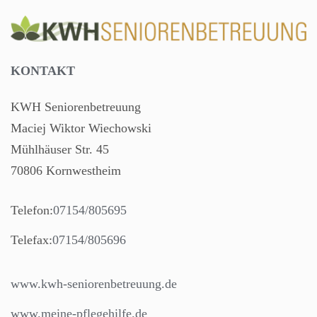
KONTAKT
KWH Seniorenbetreuung
Maciej Wiktor Wiechowski
Mühlhäuser Str. 45
70806 Kornwestheim
Telefon:
07154/805695
Telefax:
07154/805696
www.kwh-seniorenbetreuung.de
www.meine-pflegehilfe.de