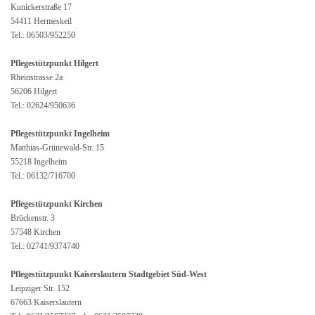
Kunickerstraße 17
54411 Hermeskeil
Tel.: 06503/952250
Pflegestützpunkt Hilgert
Rheinstrasse 2a
56206 Hilgert
Tel.: 02624/950636
Pflegestützpunkt Ingelheim
Matthias-Grünewald-Str. 15
55218 Ingelheim
Tel.: 06132/716700
Pflegestützpunkt Kirchen
Brückenstr. 3
57548 Kirchen
Tel.: 02741/9374740
Pflegestützpunkt Kaiserslautern Stadtgebiet Süd-West
Leipziger Str. 152
67663 Kaiserslautern