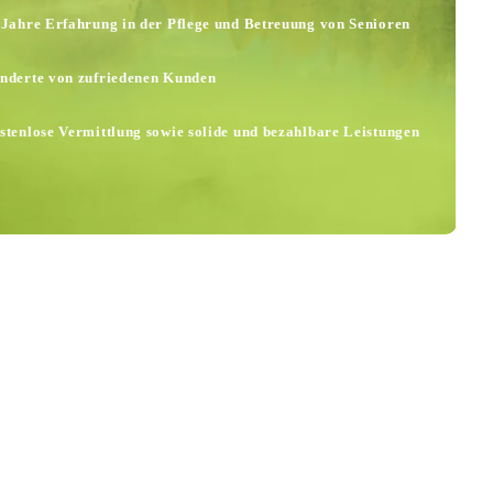
 Jahre Erfahrung in der Pflege und Betreuung von Senioren
nderte von zufriedenen Kunden
Haushaltshilfe im Landkreis :
stenlose Vermittlung sowie solide und bezahlbare Leistungen
Ludwigsburg, Stadt Stuttgart
und München