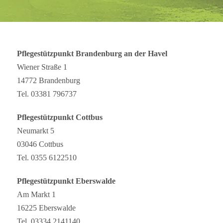
Pflegestützpunkt Brandenburg an der Havel
Wiener Straße 1
14772 Brandenburg
Tel. 03381 796737
Pflegestützpunkt Cottbus
Neumarkt 5
03046 Cottbus
Tel. 0355 6122510
Pflegestützpunkt Eberswalde
Am Markt 1
16225 Eberswalde
Tel. 03334 2141140