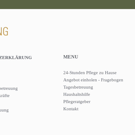
MENU
ZERKLÄRUNG
24-Stunden Pflege zu Hause
Angebot einholen - Fragebogen
Tagesbetreuung
etreuung
Haushaltshilfe
kräfte
Pflegeratgeber
Kontakt
euung