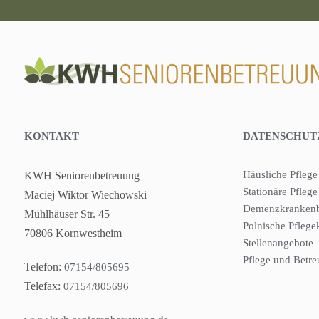
KONTAKT
DATENSCHUT
Häusliche Pflege
KWH Seniorenbetreuung
Stationäre Pflege
Maciej Wiktor Wiechowski
Demenzkrankenb
Mühlhäuser Str. 45
Polnische Pflege
70806 Kornwestheim
Stellenangebote
Pflege und Betr
Telefon:
07154/805695
Telefax:
07154/805696