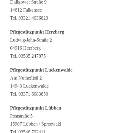
Dallgower Straße 9
14612 Falkensee
Tel. 03321 4036823
Pflegestützpunkt Herzberg
Ludwig-Jahn-Straße 2
04916 Herzberg
Tel. 03535 247875
Pflegestützpunkt Luckenwalde
Am Nuthefließ 2
14943 Luckenwalde
Tel. 03371 6083850
Pflegestützpunkt Lübben
Poststraße 5
15907 Lübben / Spreewald
Tel. 03546 792411