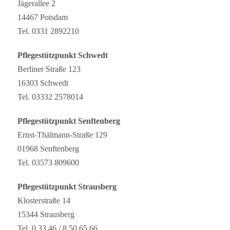
Jägerallee 2
14467 Potsdam
Tel. 0331 2892210
Pflegestützpunkt Schwedt
Berliner Straße 123
16303 Schwedt
Tel. 03332 2578014
Pflegestützpunkt Senftenberg
Ernst-Thälmann-Straße 129
01968 Senftenberg
Tel. 03573 809600
Pflegestützpunkt Strausberg
Klosterstraße 14
15344 Strausberg
Tel. 0 33 46 / 8 50 65 66