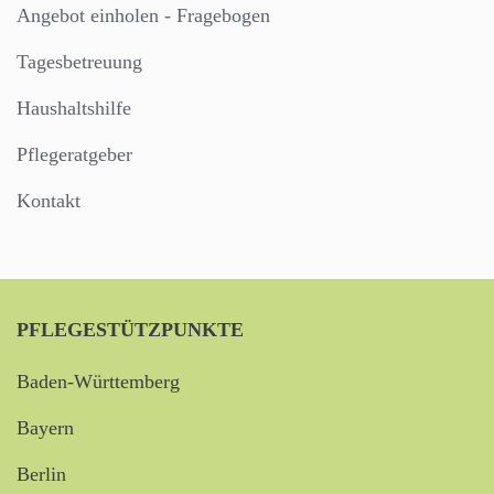
Angebot einholen - Fragebogen
Tagesbetreuung
Haushaltshilfe
Pflegeratgeber
Kontakt
PFLEGESTÜTZPUNKTE
Baden-Württemberg
Bayern
Berlin