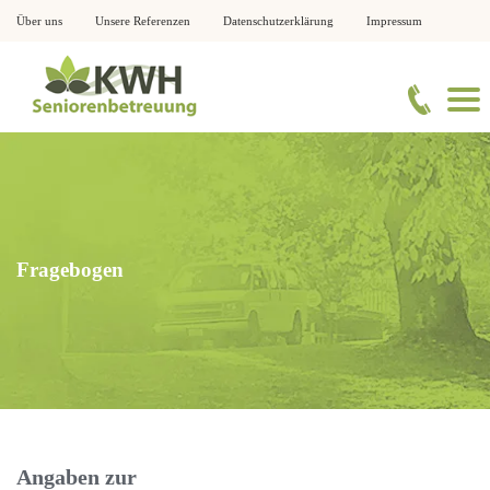
Über uns
Unsere Referenzen
Datenschutzerklärung
Impressum
Fragebogen
Angaben zur