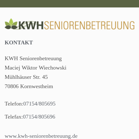
KONTAKT
KWH Seniorenbetreuung
Maciej Wiktor Wiechowski
Mühlhäuser Str. 45
70806 Kornwestheim
Telefon:
07154/805695
Telefax:
07154/805696
www.kwh-seniorenbetreuung.de