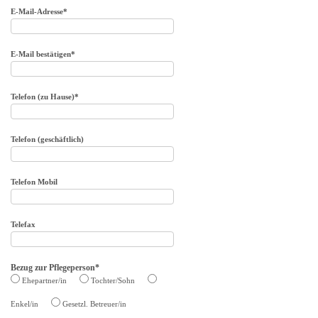
E-Mail-Adresse*
E-Mail bestätigen*
Telefon (zu Hause)*
Telefon (geschäftlich)
Telefon Mobil
Telefax
Bezug zur Pflegeperson*
Ehepartner/in
Tochter/Sohn
Enkel/in
Gesetzl. Betreuer/in