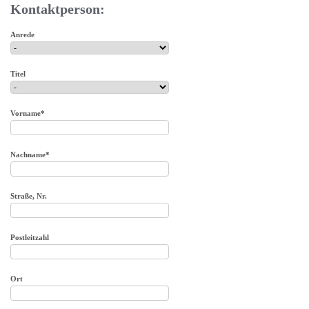
Kontaktperson:
Anrede
Titel
Vorname*
Nachname*
Straße, Nr.
Postleitzahl
Ort