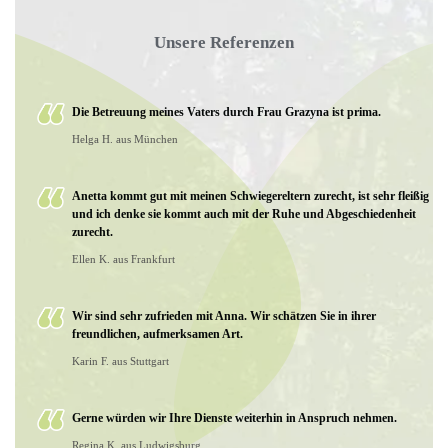
Unsere Referenzen
Die Betreuung meines Vaters durch Frau Grazyna ist prima.
Helga H. aus München
Anetta kommt gut mit meinen Schwiegereltern zurecht, ist sehr fleißig
und ich denke sie kommt auch mit der Ruhe und Abgeschiedenheit
zurecht.
Ellen K. aus Frankfurt
Wir sind sehr zufrieden mit Anna. Wir schätzen Sie in ihrer
freundlichen, aufmerksamen Art.
Karin F. aus Stuttgart
Gerne würden wir Ihre Dienste weiterhin in Anspruch nehmen.
Regina K. aus Ludwigsburg