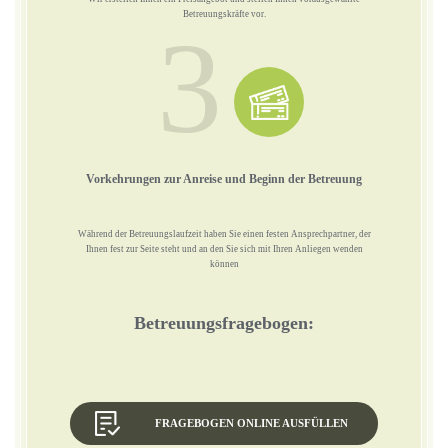
Betreuungskräfte vor.
3
Vorkehrungen zur Anreise und Beginn der Betreuung
Während der Betreuungslaufzeit haben Sie einen festen Ansprechpartner, der
Ihnen fest zur Seite steht und an den Sie sich mit Ihren Anliegen wenden
können
Betreuungsfragebogen:
FRAGEBOGEN ONLINE AUSFÜLLEN