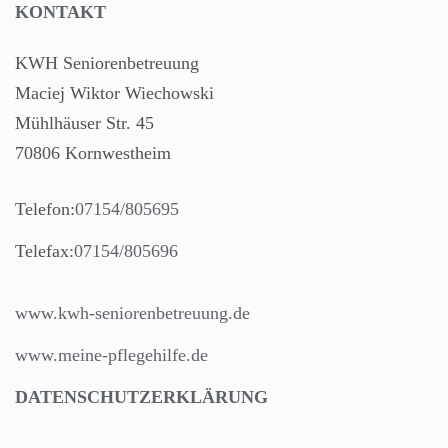
KONTAKT
KWH Seniorenbetreuung
Maciej Wiktor Wiechowski
Mühlhäuser Str. 45
70806 Kornwestheim
Telefon:
07154/805695
Telefax:
07154/805696
www.kwh-seniorenbetreuung.de
www.meine-pflegehilfe.de
DATENSCHUTZERKLÄRUNG