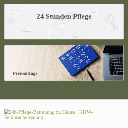
24 Stunden Pflege
Preisanfrage