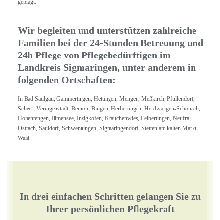
geprägt.
Wir begleiten und unterstützen zahlreiche
Familien bei der 24-Stunden Betreuung und
24h Pflege von Pflegebedürftigen im
Landkreis Sigmaringen, unter anderem in
folgenden Ortschaften:
In Bad Saulgau, Gammertingen, Hettingen, Mengen, Meßkirch, Pfullendorf,
Scheer, Veringenstadt, Beuron, Bingen, Herbertingen, Herdwangen-Schönach,
Hohentengen, Illmensee, Inzigkofen, Krauchenwies, Leibertingen, Neufra,
Ostrach, Sauldorf, Schwenningen, Sigmaringendorf, Stetten am kalten Markt,
Wald.
In drei einfachen Schritten gelangen Sie zu
Ihrer persönlichen Pflegekraft