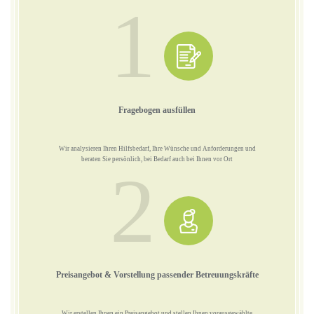
1
Fragebogen ausfüllen
Wir analysieren Ihren Hilfsbedarf, Ihre Wünsche und Anforderungen und
beraten Sie persönlich, bei Bedarf auch bei Ihnen vor Ort
2
Preisangebot & Vorstellung passender Betreuungskräfte
Wir erstellen Ihnen ein Preisangebot und stellen Ihnen vorausgewählte