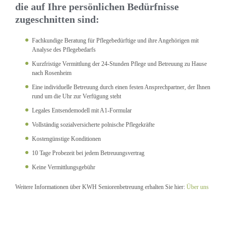
die auf Ihre persönlichen Bedürfnisse
zugeschnitten sind:
Fachkundige Beratung für Pflegebedürftige und ihre Angehörigen mit
Analyse des Pflegebedarfs
Kurzfristige Vermittlung der 24-Stunden Pflege und Betreuung zu Hause
nach Rosenheim
Eine individuelle Betreuung durch einen festen Ansprechpartner, der Ihnen
rund um die Uhr zur Verfügung steht
Legales Entsendemodell mit A1-Formular
Vollständig sozialversicherte polnische Pflegekräfte
Kostengünstige Konditionen
10 Tage Probezeit bei jedem Betreuungsvertrag
Keine Vermittlungsgebühr
Weitere Informationen über KWH Seniorenbetreuung erhalten Sie hier:
Über uns