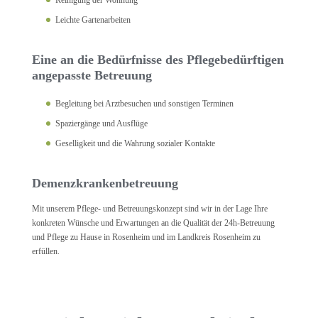
Reinigung der Wohnung
Leichte Gartenarbeiten
Eine an die Bedürfnisse des Pflegebedürftigen
angepasste Betreuung
Begleitung bei Arztbesuchen und sonstigen Terminen
Spaziergänge und Ausflüge
Geselligkeit und die Wahrung sozialer Kontakte
Demenzkrankenbetreuung
Mit unserem Pflege- und Betreuungskonzept sind wir in der Lage Ihre
konkreten Wünsche und Erwartungen an die Qualität der 24h-Betreuung
und Pflege zu Hause in Rosenheim und im Landkreis Rosenheim zu
erfüllen.