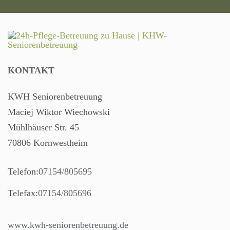
KONTAKT
KWH Seniorenbetreuung
Maciej Wiktor Wiechowski
Mühlhäuser Str. 45
70806 Kornwestheim
Telefon:
07154/805695
Telefax:
07154/805696
www.kwh-seniorenbetreuung.de