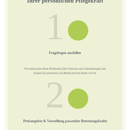
Ihrer persönlichen Pflegekraft
1
Fragebogen ausfüllen
Wir analysieren Ihren Hilfsbedarf, Ihre Wünsche und Anforderungen und
beraten Sie persönlich, bei Bedarf auch bei Ihnen vor Ort
2
Preisangebot & Vorstellung passender Betreuungskräfte