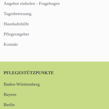
Angebot einholen - Fragebogen
Tagesbetreuung
Haushaltshilfe
Pflegeratgeber
Kontakt
PFLEGESTÜTZPUNKTE
Baden-Württemberg
Bayern
Berlin