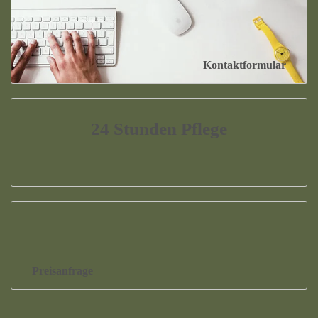
Kontaktformular
24 Stunden Pflege
Preisanfrage