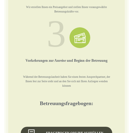
Wir erstellen Ihnen ein Preisangebot und stellen Ihnen vorausgewählte
Betreuungskräfte vor.
3
Vorkehrungen zur Anreise und Beginn der Betreuung
Während der Betreuungslaufzeit haben Sie einen festen Ansprechpartner, der
Ihnen fest zur Seite steht und an den Sie sich mit Ihren Anliegen wenden
können
Betreuungsfragebogen: