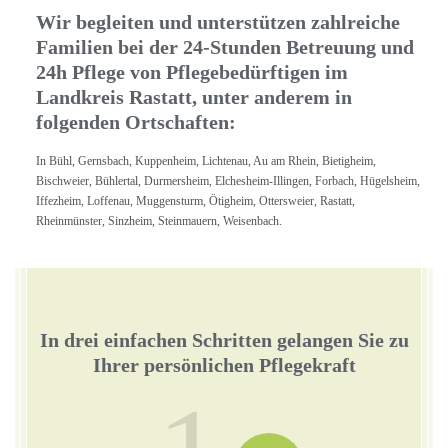
Wir begleiten und unterstützen zahlreiche
Familien bei der 24-Stunden Betreuung und
24h Pflege von Pflegebedürftigen im
Landkreis Rastatt, unter anderem in
folgenden Ortschaften:
In Bühl, Gernsbach, Kuppenheim, Lichtenau, Au am Rhein, Bietigheim,
Bischweier, Bühlertal, Durmersheim, Elchesheim-Illingen, Forbach, Hügelsheim,
Iffezheim, Loffenau, Muggensturm, Ötigheim, Ottersweier, Rastatt,
Rheinmünster, Sinzheim, Steinmauern, Weisenbach.
In drei einfachen Schritten gelangen Sie zu
Ihrer persönlichen Pflegekraft