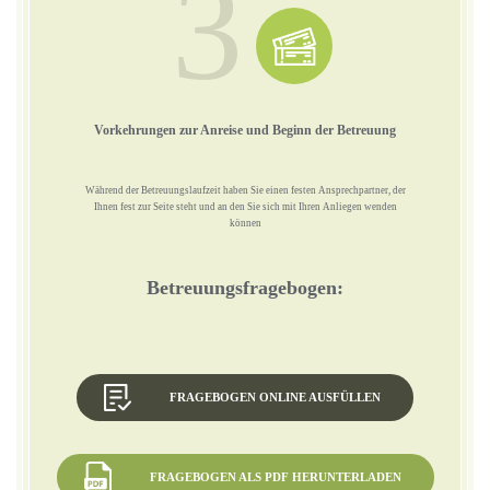
3
Vorkehrungen zur Anreise und Beginn der Betreuung
Während der Betreuungslaufzeit haben Sie einen festen Ansprechpartner, der
Ihnen fest zur Seite steht und an den Sie sich mit Ihren Anliegen wenden
können
Betreuungsfragebogen:
FRAGEBOGEN ONLINE AUSFÜLLEN
FRAGEBOGEN ALS PDF HERUNTERLADEN