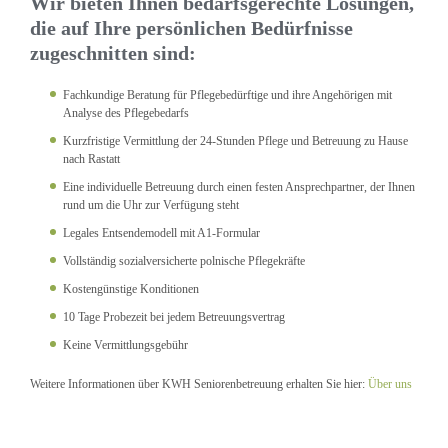
Wir bieten Ihnen bedarfsgerechte Lösungen,
die auf Ihre persönlichen Bedürfnisse
zugeschnitten sind:
Fachkundige Beratung für Pflegebedürftige und ihre Angehörigen mit
Analyse des Pflegebedarfs
Kurzfristige Vermittlung der 24-Stunden Pflege und Betreuung zu Hause
nach Rastatt
Eine individuelle Betreuung durch einen festen Ansprechpartner, der Ihnen
rund um die Uhr zur Verfügung steht
Legales Entsendemodell mit A1-Formular
Vollständig sozialversicherte polnische Pflegekräfte
Kostengünstige Konditionen
10 Tage Probezeit bei jedem Betreuungsvertrag
Keine Vermittlungsgebühr
Weitere Informationen über KWH Seniorenbetreuung erhalten Sie hier:
Über uns