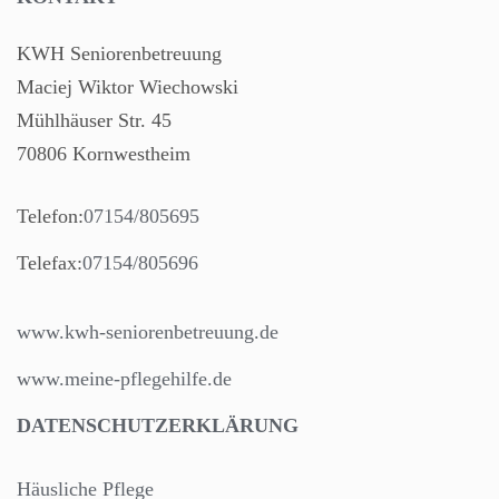
KWH Seniorenbetreuung
Maciej Wiktor Wiechowski
Mühlhäuser Str. 45
70806 Kornwestheim
Telefon:
07154/805695
Telefax:
07154/805696
www.kwh-seniorenbetreuung.de
www.meine-pflegehilfe.de
DATENSCHUTZERKLÄRUNG
Häusliche Pflege