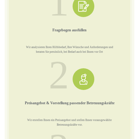
1
Fragebogen ausfüllen
Wir analysieren Ihren Hilfsbedarf, Ihre Wünsche und Anforderungen und
beraten Sie persönlich, bei Bedarf auch bei Ihnen vor Ort
2
Preisangebot & Vorstellung passender Betreuungskräfte
Wir erstellen Ihnen ein Preisangebot und stellen Ihnen vorausgewählte
Betreuungskräfte vor.