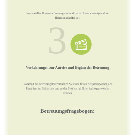
Wir erstellen Ihnen ein Preisangebot und stellen Ihnen vorausgewählte
Betreuungskräfte vor.
3
Vorkehrungen zur Anreise und Beginn der Betreuung
Während der Betreuungslaufzeit haben Sie einen festen Ansprechpartner, der
Ihnen fest zur Seite steht und an den Sie sich mit Ihren Anliegen wenden
können
Betreuungsfragebogen: