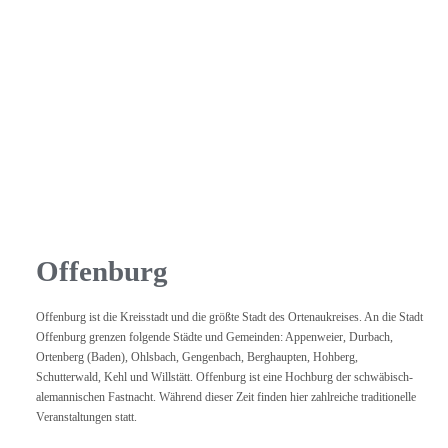
Offenburg
Offenburg ist die Kreisstadt und die größte Stadt des Ortenaukreises. An die Stadt
Offenburg grenzen folgende Städte und Gemeinden: Appenweier, Durbach,
Ortenberg (Baden), Ohlsbach, Gengenbach, Berghaupten, Hohberg,
Schutterwald, Kehl und Willstätt. Offenburg ist eine Hochburg der schwäbisch-
alemannischen Fastnacht. Während dieser Zeit finden hier zahlreiche traditionelle
Veranstaltungen statt.