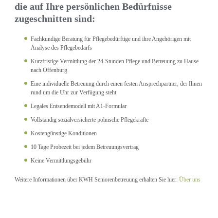
die auf Ihre persönlichen Bedürfnisse
zugeschnitten sind:
Fachkundige Beratung für Pflegebedürftige und ihre Angehörigen mit
Analyse des Pflegebedarfs
Kurzfristige Vermittlung der 24-Stunden Pflege und Betreuung zu Hause
nach Offenburg
Eine individuelle Betreuung durch einen festen Ansprechpartner, der Ihnen
rund um die Uhr zur Verfügung steht
Legales Entsendemodell mit A1-Formular
Vollständig sozialversicherte polnische Pflegekräfte
Kostengünstige Konditionen
10 Tage Probezeit bei jedem Betreuungsvertrag
Keine Vermittlungsgebühr
Weitere Informationen über KWH Seniorenbetreuung erhalten Sie hier:
Über uns