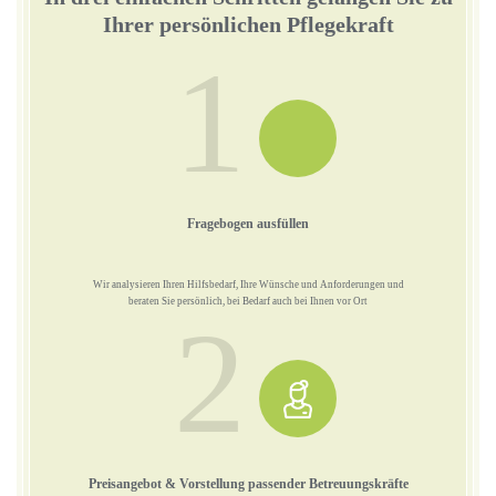
Ihrer persönlichen Pflegekraft
1
Fragebogen ausfüllen
Wir analysieren Ihren Hilfsbedarf, Ihre Wünsche und Anforderungen und
beraten Sie persönlich, bei Bedarf auch bei Ihnen vor Ort
2
Preisangebot & Vorstellung passender Betreuungskräfte