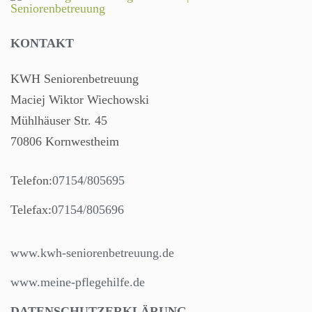
KONTAKT
KWH Seniorenbetreuung
Maciej Wiktor Wiechowski
Mühlhäuser Str. 45
70806 Kornwestheim
Telefon:
07154/805695
Telefax:
07154/805696
www.kwh-seniorenbetreuung.de
www.meine-pflegehilfe.de
DATENSCHUTZERKLÄRUNG