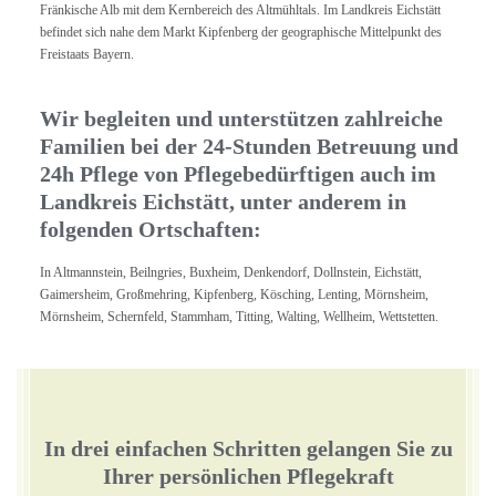
Fränkische Alb mit dem Kernbereich des Altmühltals. Im Landkreis Eichstätt
befindet sich nahe dem Markt Kipfenberg der geographische Mittelpunkt des
Freistaats Bayern.
Wir begleiten und unterstützen zahlreiche
Familien bei der 24-Stunden Betreuung und
24h Pflege von Pflegebedürftigen auch im
Landkreis Eichstätt, unter anderem in
folgenden Ortschaften:
In Altmannstein, Beilngries, Buxheim, Denkendorf, Dollnstein, Eichstätt,
Gaimersheim, Großmehring, Kipfenberg, Kösching, Lenting, Mörnsheim,
Mörnsheim, Schernfeld, Stammham, Titting, Walting, Wellheim, Wettstetten.
In drei einfachen Schritten gelangen Sie zu
Ihrer persönlichen Pflegekraft