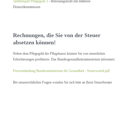
Tarifbeispiel Pflegegrad 3
- Betreuungskraft mit mittleren
Deutschkenntnissen
Rechnungen, die Sie von der Steuer
absetzen können!
Neben dem Pflegegeld der Pflegekasse können Sie von steuerlichen
Erleichterungen profitieren. Das Bundesgesundheitsministerium informiert:
Pressemitteilung Bundesministerium für Gesundheit - Steuervorteil.pdf
Bei steuerrechtlichen Fragen wenden Sie sich bitte an Ihren Steuerberater.