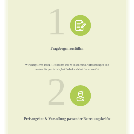
1
Fragebogen ausfüllen
Wir analysieren Ihren Hilfsbedarf, Ihre Wünsche und Anforderungen und
beraten Sie persönlich, bei Bedarf auch bei Ihnen vor Ort
2
Preisangebot & Vorstellung passender Betreuungskräfte