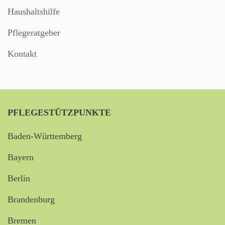
Haushaltshilfe
Pflegeratgeber
Kontakt
PFLEGESTÜTZPUNKTE
Baden-Württemberg
Bayern
Berlin
Brandenburg
Bremen