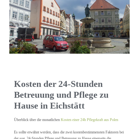
Kosten der 24-Stunden
Betreuung und Pflege zu
Hause in Eichstätt
Überblick über die monatlichen
Kosten einer 24h Pflegekraft aus Polen
Es sollte erwähnt werden, dass die zwei kostenbestimmensten Faktoren bei
der sog. 24-Stunden Pflege und Betreuung zu Hause einerseits die