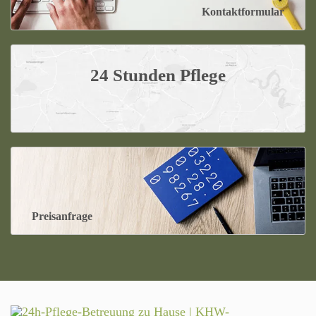
Kontaktformular
24 Stunden Pflege
Preisanfrage