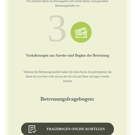
Wir erstellen Ihnen ein Preisangebot und stellen Ihnen vorausgewählte
Betreuungskräfte vor.
3
Vorkehrungen zur Anreise und Beginn der Betreuung
Während der Betreuungslaufzeit haben Sie einen festen Ansprechpartner, der
Ihnen fest zur Seite steht und an den Sie sich mit Ihren Anliegen wenden
können
Betreuungsfragebogen:
FRAGEBOGEN ONLINE AUSFÜLLEN