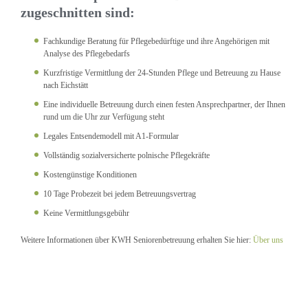
zugeschnitten sind:
Fachkundige Beratung für Pflegebedürftige und ihre Angehörigen mit
Analyse des Pflegebedarfs
Kurzfristige Vermittlung der 24-Stunden Pflege und Betreuung zu Hause
nach Eichstätt
Eine individuelle Betreuung durch einen festen Ansprechpartner, der Ihnen
rund um die Uhr zur Verfügung steht
Legales Entsendemodell mit A1-Formular
Vollständig sozialversicherte polnische Pflegekräfte
Kostengünstige Konditionen
10 Tage Probezeit bei jedem Betreuungsvertrag
Keine Vermittlungsgebühr
Weitere Informationen über KWH Seniorenbetreuung erhalten Sie hier:
Über uns