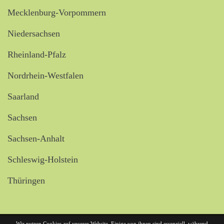
Mecklenburg-Vorpommern
Niedersachsen
Rheinland-Pfalz
Nordrhein-Westfalen
Saarland
Sachsen
Sachsen-Anhalt
Schleswig-Holstein
Thüringen
Wir nutzen Cookies auf unserer Website. Einige von ihnen sind essenziell, während