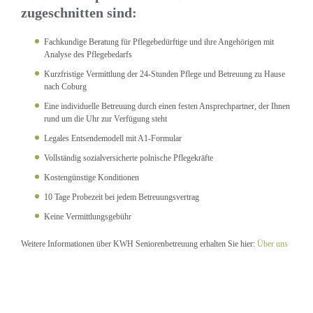
zugeschnitten sind:
Fachkundige Beratung für Pflegebedürftige und ihre Angehörigen mit
Analyse des Pflegebedarfs
Kurzfristige Vermittlung der 24-Stunden Pflege und Betreuung zu Hause
nach Coburg
Eine individuelle Betreuung durch einen festen Ansprechpartner, der Ihnen
rund um die Uhr zur Verfügung steht
Legales Entsendemodell mit A1-Formular
Vollständig sozialversicherte polnische Pflegekräfte
Kostengünstige Konditionen
10 Tage Probezeit bei jedem Betreuungsvertrag
Keine Vermittlungsgebühr
Weitere Informationen über KWH Seniorenbetreuung erhalten Sie hier:
Über uns