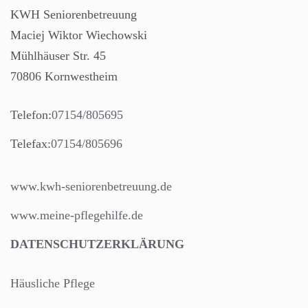
KWH Seniorenbetreuung
Maciej Wiktor Wiechowski
Mühlhäuser Str. 45
70806 Kornwestheim
Telefon:
07154/805695
Telefax:
07154/805696
www.kwh-seniorenbetreuung.de
www.meine-pflegehilfe.de
DATENSCHUTZERKLÄRUNG
Häusliche Pflege