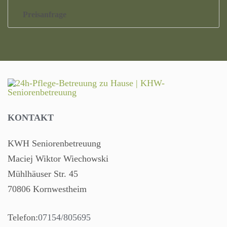
Preisanfrage
KONTAKT
KWH Seniorenbetreuung
Maciej Wiktor Wiechowski
Mühlhäuser Str. 45
70806 Kornwestheim
Telefon:
07154/805695