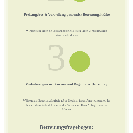
Preisangebot & Vorstellung passender Betreuungskräfte
Wir erstellen Ihnen ein Preisangebot und stellen Ihnen vorausgewählte
Betreuungskräfte vor.
3
Vorkehrungen zur Anreise und Beginn der Betreuung
Während der Betreuungslaufzeit haben Sie einen festen Ansprechpartner, der
Ihnen fest zur Seite steht und an den Sie sich mit Ihren Anliegen wenden
können
Betreuungsfragebogen: