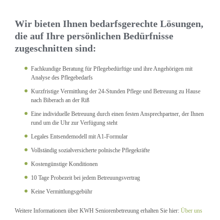
Wir bieten Ihnen bedarfsgerechte Lösungen,
die auf Ihre persönlichen Bedürfnisse
zugeschnitten sind:
Fachkundige Beratung für Pflegebedürftige und ihre Angehörigen mit
Analyse des Pflegebedarfs
Kurzfristige Vermittlung der 24-Stunden Pflege und Betreuung zu Hause
nach Biberach an der Riß
Eine individuelle Betreuung durch einen festen Ansprechpartner, der Ihnen
rund um die Uhr zur Verfügung steht
Legales Entsendemodell mit A1-Formular
Vollständig sozialversicherte polnische Pflegekräfte
Kostengünstige Konditionen
10 Tage Probezeit bei jedem Betreuungsvertrag
Keine Vermittlungsgebühr
Weitere Informationen über KWH Seniorenbetreuung erhalten Sie hier:
Über uns