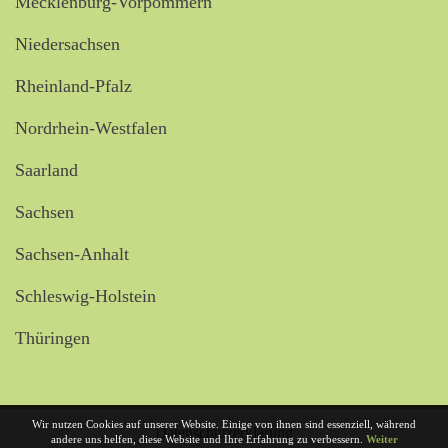
Mecklenburg-Vorpommern
Niedersachsen
Rheinland-Pfalz
Nordrhein-Westfalen
Saarland
Sachsen
Sachsen-Anhalt
Schleswig-Holstein
Thüringen
Wir nutzen Cookies auf unserer Website. Einige von ihnen sind essenziell, während
Datenschutzerklärung
andere uns helfen, diese Website und Ihre Erfahrung zu verbessern.
Weiter