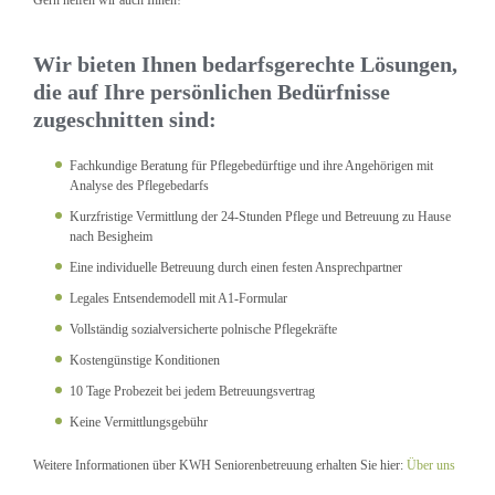
Wir bieten Ihnen bedarfsgerechte Lösungen,
die auf Ihre persönlichen Bedürfnisse
zugeschnitten sind:
Fachkundige Beratung für Pflegebedürftige und ihre Angehörigen mit
Analyse des Pflegebedarfs
Kurzfristige Vermittlung der 24-Stunden Pflege und Betreuung zu Hause
nach Besigheim
Eine individuelle Betreuung durch einen festen Ansprechpartner
Legales Entsendemodell mit A1-Formular
Vollständig sozialversicherte polnische Pflegekräfte
Kostengünstige Konditionen
10 Tage Probezeit bei jedem Betreuungsvertrag
Keine Vermittlungsgebühr
Weitere Informationen über KWH Seniorenbetreuung erhalten Sie hier:
Über uns