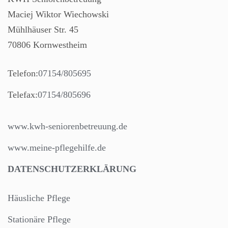
Maciej Wiktor Wiechowski
Mühlhäuser Str. 45
70806 Kornwestheim
Telefon:
07154/805695
Telefax:
07154/805696
www.kwh-seniorenbetreuung.de
www.meine-pflegehilfe.de
DATENSCHUTZERKLÄRUNG
Häusliche Pflege
Stationäre Pflege