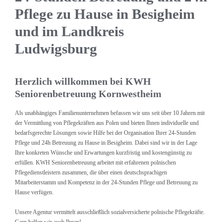
Pflege zu Hause in Besigheim
und im Landkreis
Ludwigsburg
Herzlich willkommen bei KWH
Seniorenbetreuung Kornwestheim
Als unabhängiges Familienunternehmen befassen wir uns seit über 10 Jahren mit
der Vermittlung von Pflegekräften aus Polen und bieten Ihnen individuelle und
bedarfsgerechte Lösungen sowie Hilfe bei der Organisation Ihrer 24-Stunden
Pflege und 24h Betreuung zu Hause in Besigheim. Dabei sind wir in der Lage
Ihre konkreten Wünsche und Erwartungen kurzfristig und kostengünstig zu
erfüllen. KWH Seniorenbetreuung arbeitet mit erfahrenen polnischen
Pflegedienstleistern zusammen, die über einen deutschsprachigen
Mitarbeiterstamm und Kompetenz in der 24-Stunden Pflege und Betreuung zu
Hause verfügen.
Unsere Agentur vermittelt ausschließlich sozialversicherte polnische Pflegekräfte.
Gern helfen wir auch Ihnen!