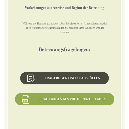
Vorkehrungen zur Anreise und Beginn der Betreuung
Während der Betreuungslaufzeit haben Sie einen festen Ansprechpartner, der
Ihnen fest zur Seite steht und an den Sie sich mit Ihren Anliegen wenden
können
Betreuungsfragebogen:
FRAGEBOGEN ONLINE AUSFÜLLEN
FRAGEBOGEN ALS PDF HERUNTERLADEN