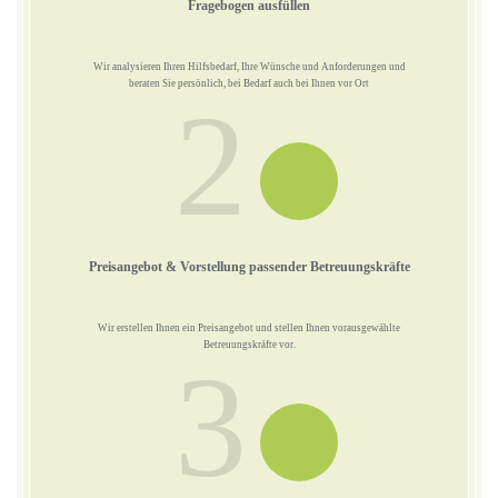
Fragebogen ausfüllen
Wir analysieren Ihren Hilfsbedarf, Ihre Wünsche und Anforderungen und
beraten Sie persönlich, bei Bedarf auch bei Ihnen vor Ort
2
Preisangebot & Vorstellung passender Betreuungskräfte
Wir erstellen Ihnen ein Preisangebot und stellen Ihnen vorausgewählte
Betreuungskräfte vor.
3