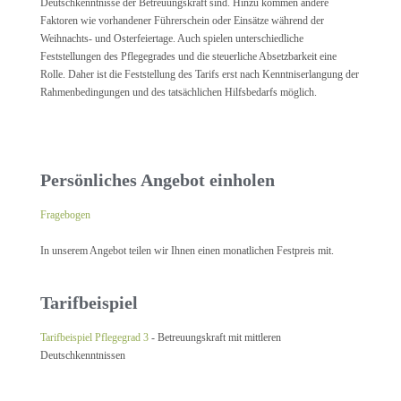
Deutschkenntnisse der Betreuungskraft sind. Hinzu kommen andere
Faktoren wie vorhandener Führerschein oder Einsätze während der
Weihnachts- und Osterfeiertage. Auch spielen unterschiedliche
Feststellungen des Pflegegrades und die steuerliche Absetzbarkeit eine
Rolle. Daher ist die Feststellung des Tarifs erst nach Kenntniserlangung der
Rahmenbedingungen und des tatsächlichen Hilfsbedarfs möglich.
Persönliches Angebot einholen
Fragebogen
In unserem Angebot teilen wir Ihnen einen monatlichen Festpreis mit.
Tarifbeispiel
Tarifbeispiel Pflegegrad 3
- Betreuungskraft mit mittleren
Deutschkenntnissen