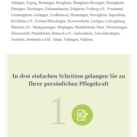
Aldingen, Asperg, Benningen, Besigheim, Bietigheim-Bissingen, Bönnigheim,
Ditzingen, Eberdingen, Erdmannhausen, Erligheim, Freiberg a.N., Freudental,
Gemmrigheim, Gerlingen, Großbottwar, Hemmingen, Hessigheim, Ingersheim,
Kirchheim a.N., Korntal-Münchingen, Kornwestheim, Löchgau, Ludwigsburg,
Marbach a.N., Markgröningen, Möglingen, Mundelsheim, Murr, Oberriexingen,
Oberstenfeld, Pleidelsheim, Remseck a.N., Sachsenheim, Schwieberdingen,
Sersheim, Steinheim a.d.M., Tamm, Vaihingen, Walheim.
In drei einfachen Schritten gelangen Sie zu
Ihrer persönlichen Pflegekraft
1