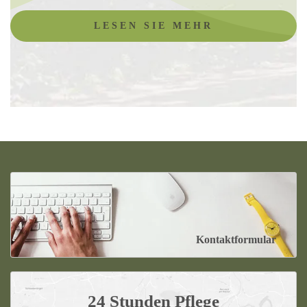
LESEN SIE MEHR
Kontaktformular
24 Stunden Pflege