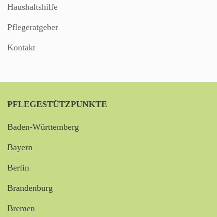
Haushaltshilfe
Pflegeratgeber
Kontakt
PFLEGESTÜTZPUNKTE
Baden-Württemberg
Bayern
Berlin
Brandenburg
Bremen