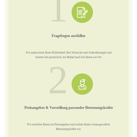
1
Fragebogen ausfüllen
Wir analysieren Ihren Hilfsbedarf, Ihre Wünsche und Anforderungen und
beraten Sie persönlich, bei Bedarf auch bei Ihnen vor Ort
2
Preisangebot & Vorstellung passender Betreuungskräfte
Wir erstellen Ihnen ein Preisangebot und stellen Ihnen vorausgewählte
Betreuungskräfte vor.