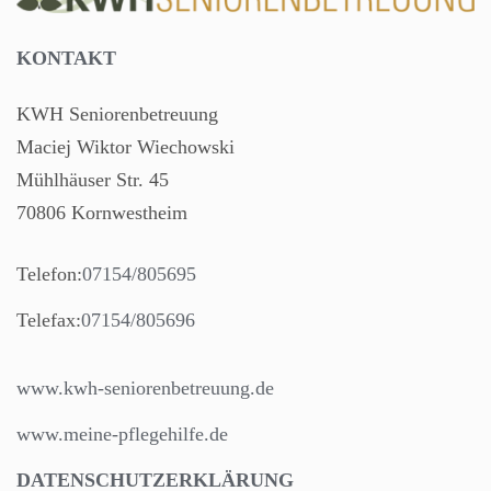
KONTAKT
KWH Seniorenbetreuung
Maciej Wiktor Wiechowski
Mühlhäuser Str. 45
70806 Kornwestheim
Telefon:
07154/805695
Telefax:
07154/805696
www.kwh-seniorenbetreuung.de
www.meine-pflegehilfe.de
DATENSCHUTZERKLÄRUNG