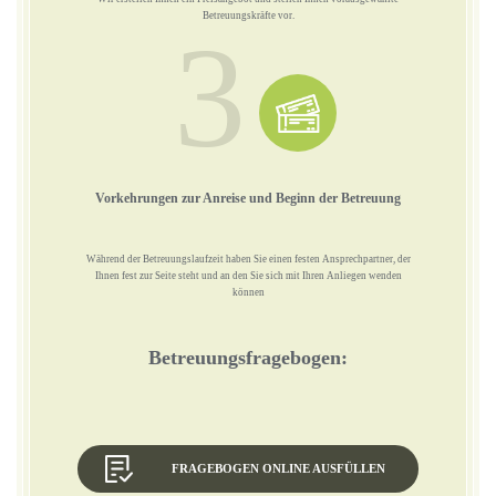
Betreuungskräfte vor.
3
Vorkehrungen zur Anreise und Beginn der Betreuung
Während der Betreuungslaufzeit haben Sie einen festen Ansprechpartner, der
Ihnen fest zur Seite steht und an den Sie sich mit Ihren Anliegen wenden
können
Betreuungsfragebogen:
FRAGEBOGEN ONLINE AUSFÜLLEN