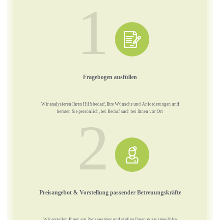
1
Fragebogen ausfüllen
Wir analysieren Ihren Hilfsbedarf, Ihre Wünsche und Anforderungen und
beraten Sie persönlich, bei Bedarf auch bei Ihnen vor Ort
2
Preisangebot & Vorstellung passender Betreuungskräfte
Wir erstellen Ihnen ein Preisangebot und stellen Ihnen vorausgewählte