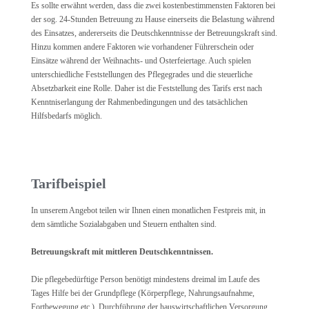
Es sollte erwähnt werden, dass die zwei kostenbestimmensten Faktoren bei
der sog. 24-Stunden Betreuung zu Hause einerseits die Belastung während
des Einsatzes, andererseits die Deutschkenntnisse der Betreuungskraft sind.
Hinzu kommen andere Faktoren wie vorhandener Führerschein oder
Einsätze während der Weihnachts- und Osterfeiertage. Auch spielen
unterschiedliche Feststellungen des Pflegegrades und die steuerliche
Absetzbarkeit eine Rolle. Daher ist die Feststellung des Tarifs erst nach
Kenntniserlangung der Rahmenbedingungen und des tatsächlichen
Hilfsbedarfs möglich.
Tarifbeispiel
In unserem Angebot teilen wir Ihnen einen monatlichen Festpreis mit, in
dem sämtliche Sozialabgaben und Steuern enthalten sind.
Betreuungskraft mit mittleren Deutschkenntnissen.
Die pflegebedürftige Person benötigt mindestens dreimal im Laufe des
Tages Hilfe bei der Grundpflege (Körperpflege, Nahrungsaufnahme,
Fortbewegung etc.), Durchführung der hauswirtschaftlichen Versorgung