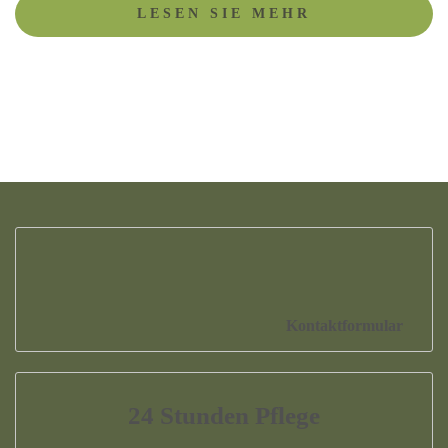
LESEN SIE MEHR
Kontaktformular
24 Stunden Pflege