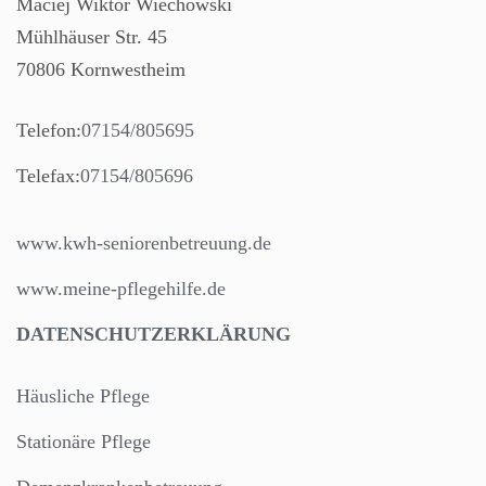
Maciej Wiktor Wiechowski
Mühlhäuser Str. 45
70806 Kornwestheim
Telefon:
07154/805695
Telefax:
07154/805696
www.kwh-seniorenbetreuung.de
www.meine-pflegehilfe.de
DATENSCHUTZERKLÄRUNG
Häusliche Pflege
Stationäre Pflege