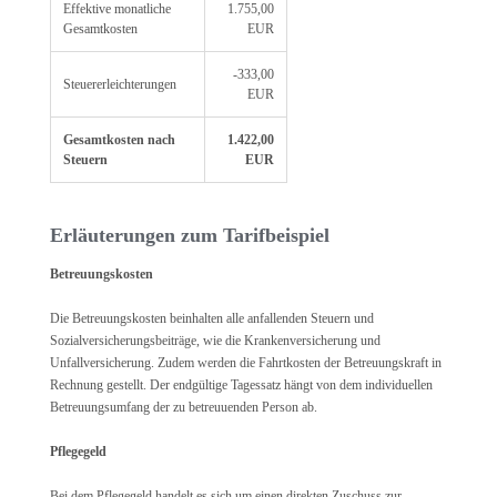
Effektive monatliche
1.755,00
Gesamtkosten
EUR
-333,00
Steuererleichterungen
EUR
Gesamtkosten nach
1.422,00
Steuern
EUR
Erläuterungen zum Tarifbeispiel
Betreuungskosten
Die Betreuungskosten beinhalten alle anfallenden Steuern und
Sozialversicherungsbeiträge, wie die Krankenversicherung und
Unfallversicherung. Zudem werden die Fahrtkosten der Betreuungskraft in
Rechnung gestellt. Der endgültige Tagessatz hängt von dem individuellen
Betreuungsumfang der zu betreuuenden Person ab.
Pflegegeld
Bei dem Pflegegeld handelt es sich um einen direkten Zuschuss zur