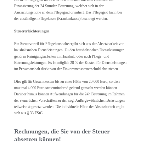
Finanzierung der 24 Stunden Betreuung, welcher sich in der
Auszahlungshöhe an dem Pflegegrad orientiert. Das Pflegegeld kann bei
der zuständigen Pflegekasse (Krankenkasse) beantragt werden.
Steuererleichterungen
Ein Steuervorteil für Pflegehaushalte ergibt sich aus der Absetzbarkeit von
haushaltsnahen Dienstleistungen. Zu den haushaltsnahen Dienstleistungen
gehören Reinigungsarbeiten im Haushalt, oder auch Pflege- und
Betreuungsleistungen. Es ist möglich 20 % der Kosten für Dienstleistungen
im Privathaushalt direkt von der Einkommenssteuerschuld abzuziehen.
Dies gilt für Gesamtkosten bis zu einer Höhe von 20.000 Euro, so dass
maximal 4.000 Euro steuermindernd geltend gemacht werden können.
Darüber hinaus können Aufwendungen für die 24h Betreuung im Rahmen
der steuerlichen Vorschriften zu den sog. Außergewöhnlichen Belastungen
teilweise abgesetzt werden. Die individuelle Höhe der Absetzbarkeit ergibt
sich aus § 33 EStG.
Rechnungen, die Sie von der Steuer
absetzen können!