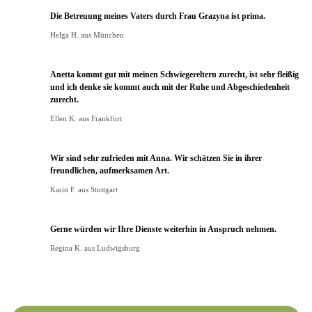
Die Betreuung meines Vaters durch Frau Grazyna ist prima.
Helga H. aus München
Anetta kommt gut mit meinen Schwiegereltern zurecht, ist sehr fleißig
und ich denke sie kommt auch mit der Ruhe und Abgeschiedenheit
zurecht.
Ellen K. aus Frankfurt
Wir sind sehr zufrieden mit Anna. Wir schätzen Sie in ihrer
freundlichen, aufmerksamen Art.
Karin F. aus Stuttgart
Gerne würden wir Ihre Dienste weiterhin in Anspruch nehmen.
Regina K. aus Ludwigsburg