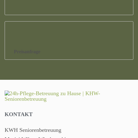
Preisanfrage
KONTAKT
KWH Seniorenbetreuung