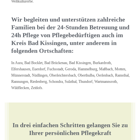
Weltkulturerbe.
Wir begleiten und unterstützen zahlreiche
Familien bei der 24-Stunden Betreuung und
24h Pflege von Pflegebedürftigen auch im
Kreis Bad Kissingen, unter anderem in
folgenden Ortschaften:
In Aura, Bad Bocklet, Bad Brückenau, Bad Kissingen, Burkardroth,
Elfershausen, Euerdorf, Fuchsstadt, Geroda, Hammelburg, Maßbach, Motten,
Münnerstadt, Nüdlingen, Oberleichtersbach, Oberthulba, Oerlenbach, Ramsthal,
Rannungen, Riedenberg, Schondra, Sulzthal, Thundorf, Wartmannsroth,
Wildflecken, Zeitlofs.
In drei einfachen Schritten gelangen Sie zu
Ihrer persönlichen Pflegekraft