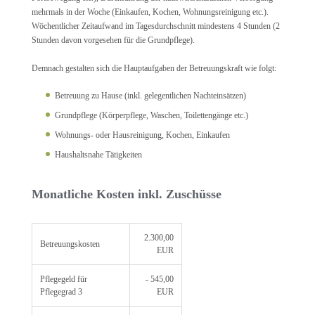
mehrmals in der Woche (Einkaufen, Kochen, Wohnungsreinigung etc.).
Wöchentlicher Zeitaufwand im Tagesdurchschnitt mindestens 4 Stunden (2
Stunden davon vorgesehen für die Grundpflege).
Demnach gestalten sich die Hauptaufgaben der Betreuungskraft wie folgt:
Betreuung zu Hause (inkl. gelegentlichen Nachteinsätzen)
Grundpflege (Körperpflege, Waschen, Toilettengänge etc.)
Wohnungs- oder Hausreinigung, Kochen, Einkaufen
Haushaltsnahe Tätigkeiten
Monatliche Kosten inkl. Zuschüsse
2.300,00
Betreuungskosten
EUR
Pflegegeld für
- 545,00
Pflegegrad 3
EUR