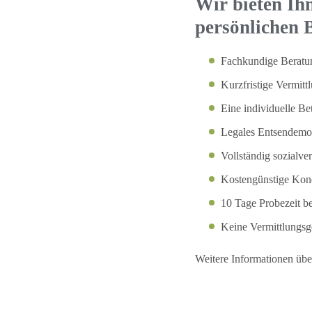
Wir bieten Ih
persönlichen B
Fachkundige Beratun
Kurzfristige Vermit
Eine individuelle Be
Legales Entsendemo
Vollständig sozialver
Kostengünstige Kon
10 Tage Probezeit b
Keine Vermittlungs
Weitere Informationen üb