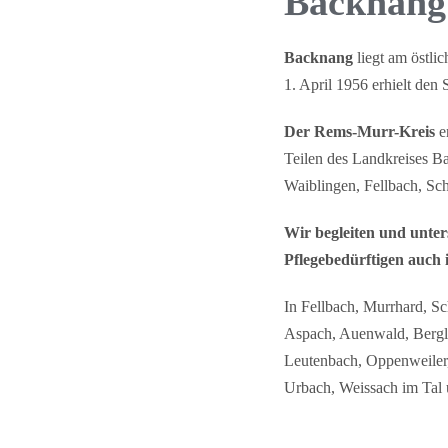
Backnang
Backnang
liegt am östli
1. April 1956 erhielt den 
Der Rems-Murr-Kreis
e
Teilen des Landkreises 
Waiblingen, Fellbach, S
Wir begleiten und unter
Pflegebedürftigen auch
In Fellbach, Murrhard, S
Aspach, Auenwald, Bergle
Leutenbach, Oppenweiler,
Urbach, Weissach im Tal