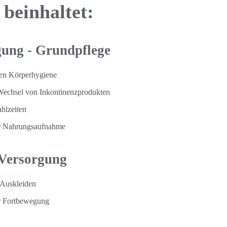
beinhaltet:
ung - Grundpflege
chen Körperhygiene
 Wechsel von Inkontinenzprodukten
hlzeiten
der Nahrungsaufnahme
 Versorgung
 Auskleiden
er Fortbewegung