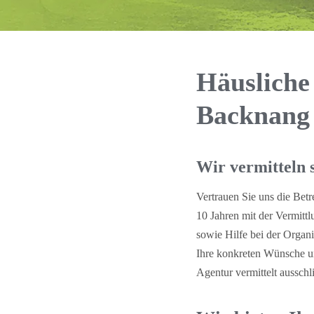
Häusliche
Backnang
Wir vermitteln s
Vertrauen Sie uns die Bet
10 Jahren mit der Vermitt
sowie Hilfe bei der Organ
Ihre konkreten Wünsche un
Agentur vermittelt ausschli