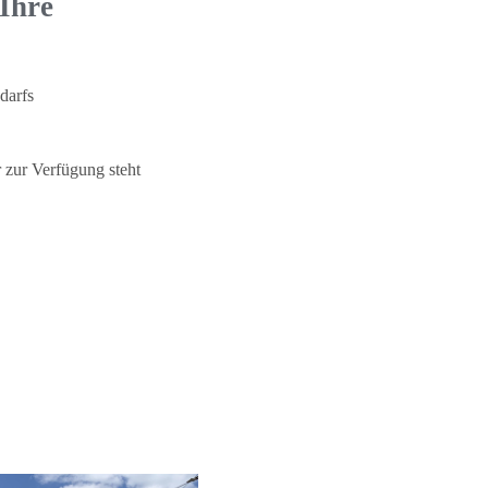
 Ihre
darfs
 zur Verfügung steht