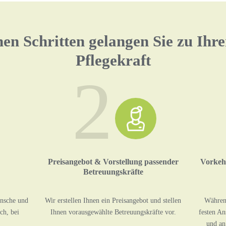
hen Schritten gelangen Sie zu Ihr
Pflegekraft
2
Preisangebot & Vorstellung passender
Vorkeh
Betreuungskräfte
ünsche und
Wir erstellen Ihnen ein Preisangebot und stellen
Während
ch, bei
Ihnen vorausgewählte Betreuungskräfte vor.
festen An
und an