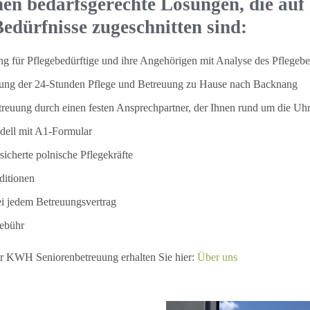
nen bedarfsgerechte Lösungen, die auf
edürfnisse zugeschnitten sind:
g für Pflegebedürftige und ihre Angehörigen mit Analyse des Pflegebe
tlung der 24-Stunden Pflege und Betreuung zu Hause nach Backnang
treuung durch einen festen Ansprechpartner, der Ihnen rund um die Uhr
dell mit A1-Formular
sicherte polnische Pflegekräfte
ditionen
ei jedem Betreuungsvertrag
gebühr
er KWH Seniorenbetreuung erhalten Sie hier:
Über uns