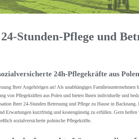
 24-Stunden-Pflege und Bet
ozialversicherte 24h-Pflegekräfte aus Polen
reuung Ihrer Angehörigen an! Als unabhängiges Familienunternehmen be
lung von Pflegekräften aus Polen und bieten Ihnen individuelle und be
isation Ihrer 24-Stunden Betreuung und Pflege zu Hause in Backnang. 
d Erwartungen kurzfristig und kostengünstig zu erfüllen. Gern helfen
eßlich sozialversicherte polnische Pflegekräfte.