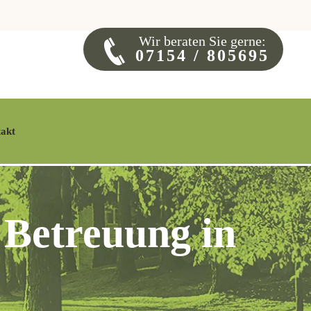
Wir beraten Sie gerne:
07154 / 805695
akt
 Betreuung in