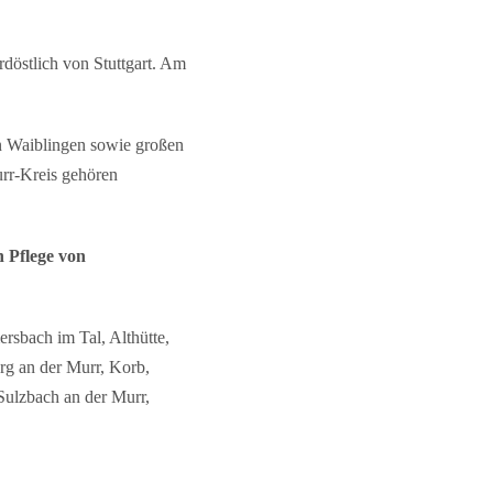
döstlich von Stuttgart. Am
n Waiblingen sowie großen
rr-Kreis gehören
h Pflege von
rsbach im Tal, Althütte,
rg an der Murr, Korb,
Sulzbach an der Murr,